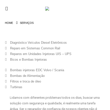
HOME
SERVIÇOS
Diagnóstico Veículos Diesel Eletrônicos
Reparo em Sistemas Common Rail
Reparos em Unidades Injetoras UIS – UPS
Bicos e Bombas Injetoras
Bombas injetoras EDC Volvo / Scania
Bombas de Alimentação
Filtros e troca de óleo
Turbinas
Lidamos com diferentes problemas todos os dias, buscar uma
solução com segurança e qualidade, é realmente uma tarefa
árdua, Ser o reparador de confiança de nossos clientes não é