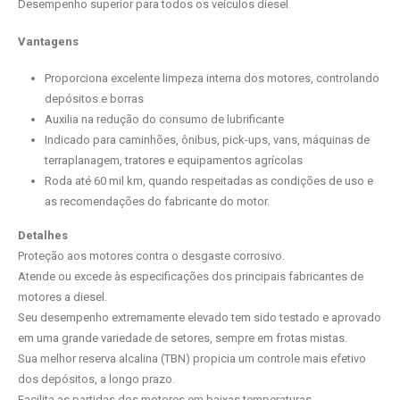
Desempenho superior para todos os veículos diesel
Vantagens
Proporciona excelente limpeza interna dos motores, controlando
depósitos e borras
Auxilia na redução do consumo de lubrificante
Indicado para caminhões, ônibus, pick-ups, vans, máquinas de
terraplanagem, tratores e equipamentos agrícolas
Roda até 60 mil km, quando respeitadas as condições de uso e
as recomendações do fabricante do motor.
Detalhes
Proteção aos motores contra o desgaste corrosivo.
Atende ou excede às especificações dos principais fabricantes de
motores a diesel.
Seu desempenho extremamente elevado tem sido testado e aprovado
em uma grande variedade de setores, sempre em frotas mistas.
Sua melhor reserva alcalina (TBN) propicia um controle mais efetivo
dos depósitos, a longo prazo.
Facilita as partidas dos motores em baixas temperaturas.