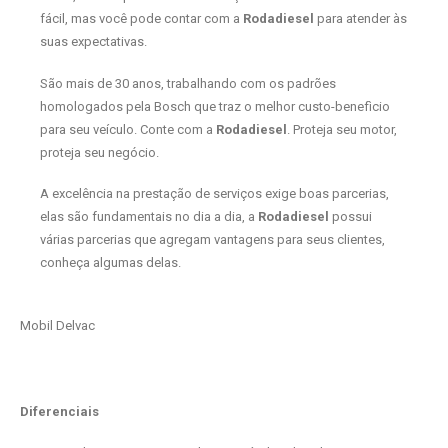
fácil, mas você pode contar com a
Rodadiesel
para atender às
suas expectativas.
São mais de 30 anos, trabalhando com os padrões
homologados pela Bosch que traz o melhor custo-benefìcio
para seu veículo. Conte com a
Rodadiesel
. Proteja seu motor,
proteja seu negócio.
A excelência na prestação de serviços exige boas parcerias,
elas são fundamentais no dia a dia, a
Rodadiesel
possui
várias parcerias que agregam vantagens para seus clientes,
conheça algumas delas.
Mobil Delvac
Diferenciais