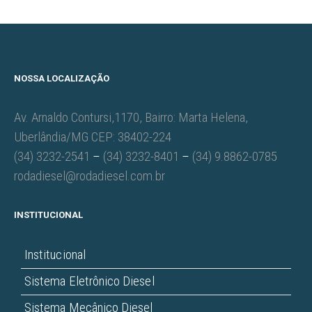
NOSSA LOCALIZAÇÃO
Av. Arnaldo Contursi,1170, Bairro: Marta Helena,
Uberlândia/MG CEP: 38402-224
(34) 3232-2541
–
(34) 3232-8401
–
(34) 9.8862-0785
rodadiesel@rodadiesel.com.br
INSTITUCIONAL
Institucional
Sistema Eletrônico Diesel
Sistema Mecânico Diesel