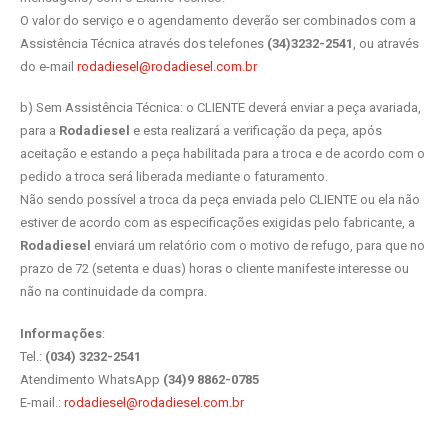
O valor do serviço e o agendamento deverão ser combinados com a
Assistência Técnica através dos telefones
(34)3232-2541
, ou através
do e-mail
rodadiesel@rodadiesel.com.br
b) Sem Assistência Técnica: o CLIENTE deverá enviar a peça avariada,
para a
Rodadiesel
e esta realizará a verificação da peça, após
aceitação e estando a peça habilitada para a troca e de acordo com o
pedido a troca será liberada mediante o faturamento.
Não sendo possível a troca da peça enviada pelo CLIENTE ou ela não
estiver de acordo com as especificações exigidas pelo fabricante, a
Rodadiesel
enviará um relatório com o motivo de refugo, para que no
prazo de 72 (setenta e duas) horas o cliente manifeste interesse ou
não na continuidade da compra.
Informações
:
Tel.:
(034) 3232-2541
Atendimento WhatsApp
(34)9 8862-0785
E-mail.:
rodadiesel@rodadiesel.com.br